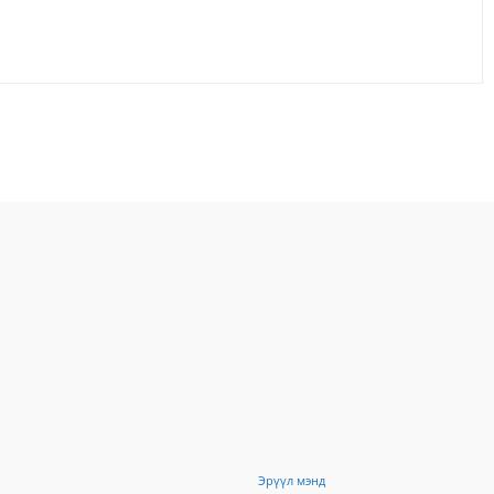
Facebook
X
WhatsApp
Эрүүл мэнд