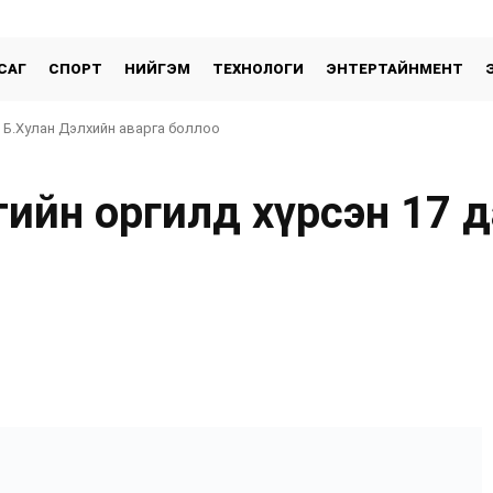
САГ
СПОРТ
НИЙГЭМ
ТЕХНОЛОГИ
ЭНТЕРТАЙНМЕНТ
 Б.Хулан Дэлхийн аварга боллоо
ийн оргилд хүрсэн 17 
хуваалцах