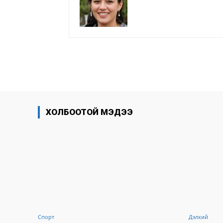
хуваалцах
ХОЛБООТОЙ МЭДЭЭ
Спорт
Дэлхий