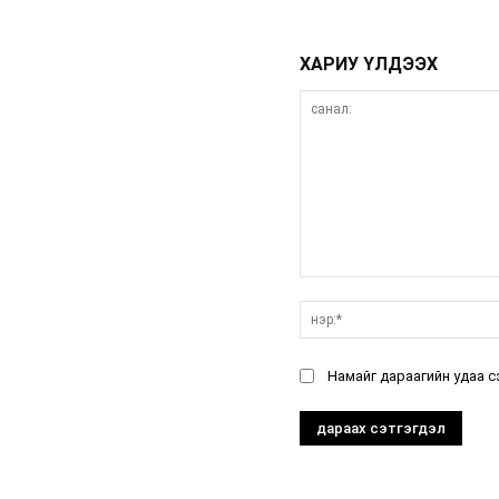
ХАРИУ ҮЛДЭЭХ
санал:
Намайг дараагийн удаа с