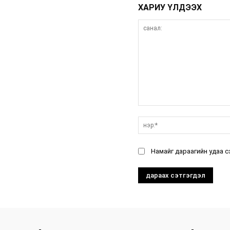
ХАРИУ ҮЛДЭЭХ
санал:
Намайг дараагийн удаа с