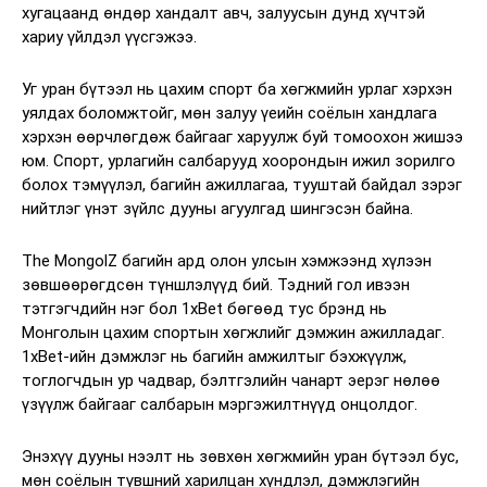
хугацаанд өндөр хандалт авч, залуусын дунд хүчтэй
хариу үйлдэл үүсгэжээ.
Уг уран бүтээл нь цахим спорт ба хөгжмийн урлаг хэрхэн
уялдах боломжтойг, мөн залуу үеийн соёлын хандлага
хэрхэн өөрчлөгдөж байгааг харуулж буй томоохон жишээ
юм. Спорт, урлагийн салбарууд хоорондын ижил зорилго
болох тэмүүлэл, багийн ажиллагаа, тууштай байдал зэрэг
нийтлэг үнэт зүйлс дууны агуулгад шингэсэн байна.
The MongolZ багийн ард олон улсын хэмжээнд хүлээн
зөвшөөрөгдсөн түншлэлүүд бий. Тэдний гол ивээн
тэтгэгчдийн нэг бол 1xBet бөгөөд тус брэнд нь
Монголын цахим спортын хөгжлийг дэмжин ажилладаг.
1xBet-ийн дэмжлэг нь багийн амжилтыг бэхжүүлж,
тоглогчдын ур чадвар, бэлтгэлийн чанарт эерэг нөлөө
үзүүлж байгааг салбарын мэргэжилтнүүд онцолдог.
Энэхүү дууны нээлт нь зөвхөн хөгжмийн уран бүтээл бус,
мөн соёлын түвшний харилцан хүндлэл, дэмжлэгийн