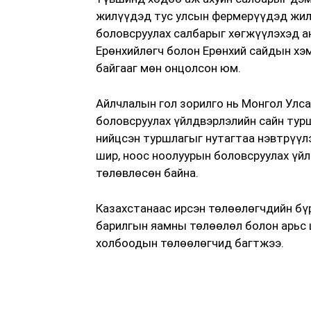
жилүүдэд тус улсын фермерүүдэд жили
боловсруулах салбарыг хөгжүүлэхэд а
Ерөнхийлөгч болон Ерөнхий сайдын хэ
байгааг мөн онцолсон юм.
Айлчлалын гол зорилго нь Монгол Улса
боловсруулах үйлдвэрлэлийн сайн тур
нийцсэн туршлагыг нутагтаа нэвтрүү
шир, ноос ноолуурын боловсруулах үй
төлөвлөсөн байна.
Казахстанаас ирсэн төлөөлөгчдийн бүр
барилгын яамны төлөөлөл болон арьс 
холбоодын төлөөлөгчид багтжээ.