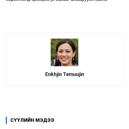
Enkhjin Temuujin
Facebook
X
WhatsApp
СҮҮЛИЙН МЭДЭЭ