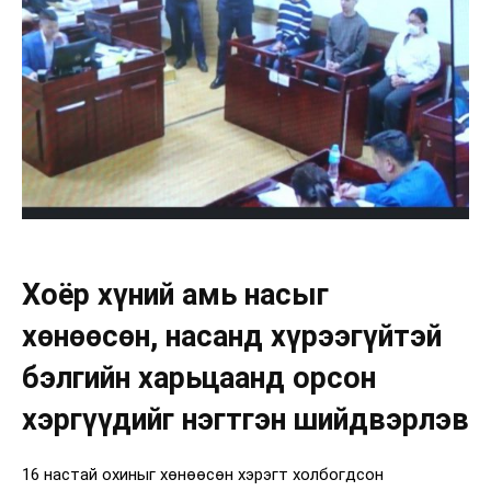
Хоёр хүний амь насыг
хөнөөсөн, насанд хүрээгүйтэй
бэлгийн харьцаанд орсон
хэргүүдийг нэгтгэн шийдвэрлэв
16 настай охиныг хөнөөсөн хэрэгт холбогдсон