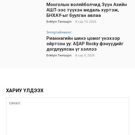
Монголын волейболчид Зүүн Азийн
АШТ-ээс түүхэн медаль хүртэж,
БНХАУ-ыг буулган авлаа
Enkhjin Temuujin
-
8 сар 10, 2026
Энтертайнмент
Рианнагийн шинэ цомог үнэхээр
ойртсон уу: A$AP Rocky фэнүүдийг
догдлуулсан үг хэллээ
Enkhjin Temuujin
-
8 сар 9, 2026
ХАРИУ ҮЛДЭЭХ