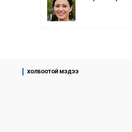
хуваалцах
ХОЛБООТОЙ МЭДЭЭ