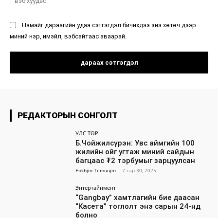
ху
Намайг дараагийн удаа сэтгэгдэл бичихдээ энэ хөтөч дээр
миний нэр, имэйл, вэбсайтаас аваарай.
РЕДАКТОРЫН СОНГОЛТ
УЛС ТӨР
Б.Чойжилсүрэн: Увс аймгийн 100
жилийн ойг угтаж миний сайдын
багцаас ₮2 тэрбумыг зарцуулсан
Enkhjin Temuujin
-
7 сар 30, 2025
Энтертайнмент
“Gangbay” хамтлагийн бие даасан
“Касета” тоглолт энэ сарын 24-нд
болно