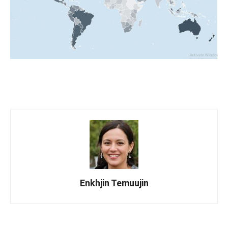
Enkhjin Temuujin