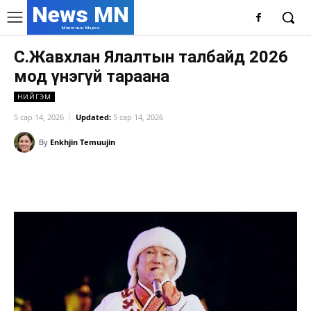
News MN
Монголын Мэдээ
С.Жавхлан Ялалтын талбайд 2026
мод үнэгүй тараана
НИЙГЭМ
5 сар 14, 2026
Updated:
5 сар 14, 2026
By
Enkhjin Temuujin
Facebook
X
WhatsApp