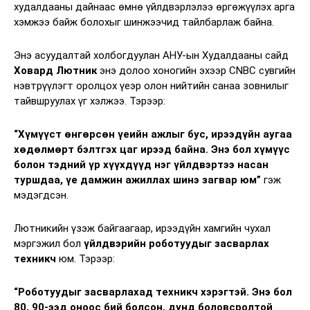
худалдааны дайнаас өмнө үйлдвэрлэлээ өргөжүүлэх арга
хэмжээ байж болохыг шинжээчид тайлбарлаж байна.
Энэ асуудалтай холбогдуулан АНУ-ын Худалдааны сайд
Ховард Лютник
энэ долоо хоногийн эхээр CNBC сувгийн
нэвтрүүлэгт оролцох үеэр олон нийтийн санаа зовнилыг
тайвшруулах үг хэлжээ. Тэрээр:
“Хүмүүст өнгөрсөн үеийн ажлыг бус, ирээдүйн аугаа
хөдөлмөрт бэлтгэх цаг ирээд байна. Энэ бол хүмүүс
болон тэдний үр хүүхдүүд нэг үйлдвэртээ насан
туршдаа, үе дамжин ажиллах шинэ загвар юм”
гэж
мэдэгдсэн.
Лютникийн үзэж байгаагаар, ирээдүйн хамгийн чухал
мэргэжил бол
үйлдвэрийн роботуудыг засварлах
техникч
юм. Тэрээр:
“Роботуудыг засварлахад техникч хэрэгтэй. Энэ бол
80, 90-ээд оноос бий болсон, дунд боловсролтой