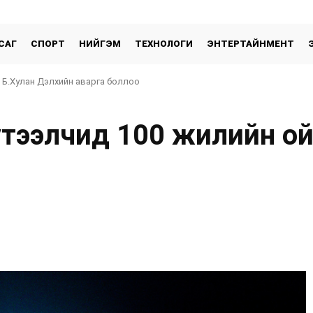
САГ
СПОРТ
НИЙГЭМ
ТЕХНОЛОГИ
ЭНТЕРТАЙНМЕНТ
 Б.Хулан Дэлхийн аварга боллоо
үтээлчид 100 жилийн о
хуваалцах