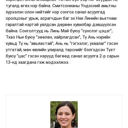
тугалд өгөх нэр байна. Смитсонианы Үндэсний амьтны
хүрээлэн олон нийтийг нэр сонгох санал асуулгад
оролцохыг урьж, асрагчдын баг эх Нхи Линийн вьетнам
гаралтай нэртэй уялдсан дөрвөн хувилбар дэвшүүлсэн
байна. Сонголтууд нь Линь Май буюу “сүнслэг цэцэг”,
Тхао Ньи буюу “зөөлөн, хайрлагдсан”, Тү Ань нэрийн
хувьд Тү нь “авьяастай”, Ань нь “гэгээлэг, ухаалаг” гэсэн
утгатай, мөн өвлийн улиралд төрснийг бэлгэдсэн Түет
буюу “цас” гэсэн нэрүүд бөгөөд санал асуулга 2-р сарын
13-нд хаагдана гэж мэдээлжээ.