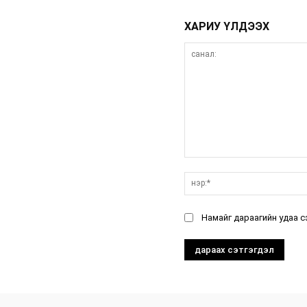
ХАРИУ ҮЛДЭЭХ
санал:
Намайг дараагийн удаа с