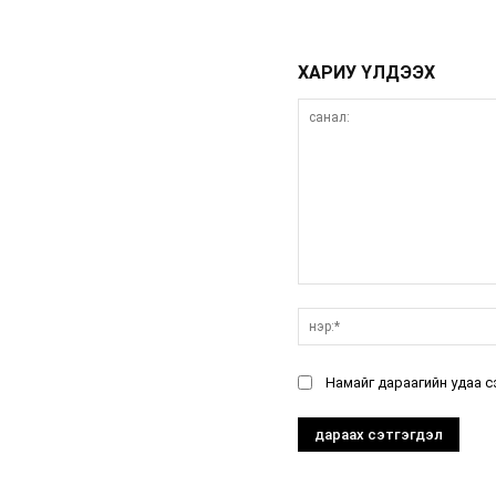
ХАРИУ ҮЛДЭЭХ
санал:
Намайг дараагийн удаа с