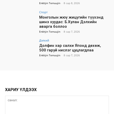
Enkhjin Temuujin
-
8 сар 8, 2026
Спорт
Монголын жюү жицүгийн түүхэнд
шинэ хуудас: Б.Хулан Дэлхийн
аварга боллоо
Enkhjin Temuujin
-
8 сар 7, 2026
Дэлхий
Долфин хар салхи Японд дөхөж,
500 гаруй нислэг цуцлагдлаа
Enkhjin Temuujin
-
8 сар 7, 2026
ХАРИУ ҮЛДЭЭХ