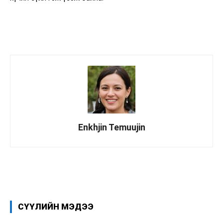
Enkhjin Temuujin
Facebook
X
WhatsApp
СҮҮЛИЙН МЭДЭЭ