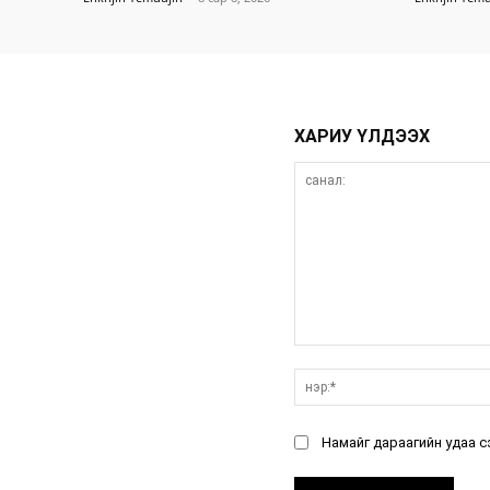
ХАРИУ ҮЛДЭЭХ
санал:
Намайг дараагийн удаа с