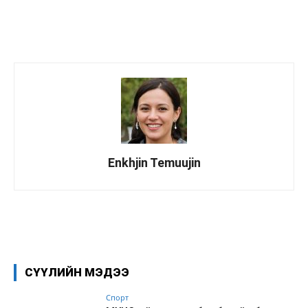
Enkhjin Temuujin
Facebook
X
WhatsApp
СҮҮЛИЙН МЭДЭЭ
Спорт