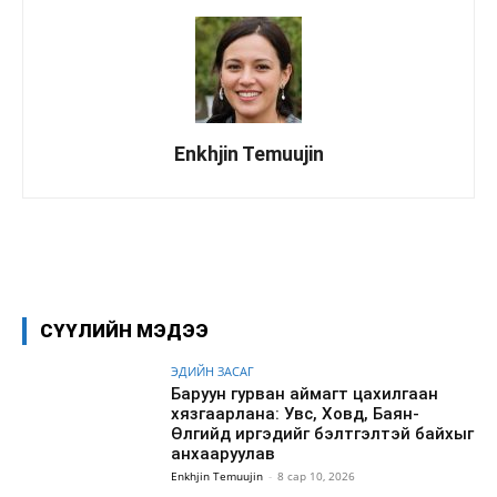
Enkhjin Temuujin
Facebook
X
WhatsApp
СҮҮЛИЙН МЭДЭЭ
ЭДИЙН ЗАСАГ
Баруун гурван аймагт цахилгаан
хязгаарлана: Увс, Ховд, Баян-
Өлгийд иргэдийг бэлтгэлтэй байхыг
анхааруулав
Enkhjin Temuujin
-
8 сар 10, 2026