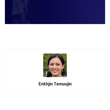
Enkhjin Temuujin
Facebook
X
WhatsApp