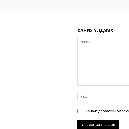
ХАРИУ ҮЛДЭЭХ
санал:
Намайг дараагийн удаа с