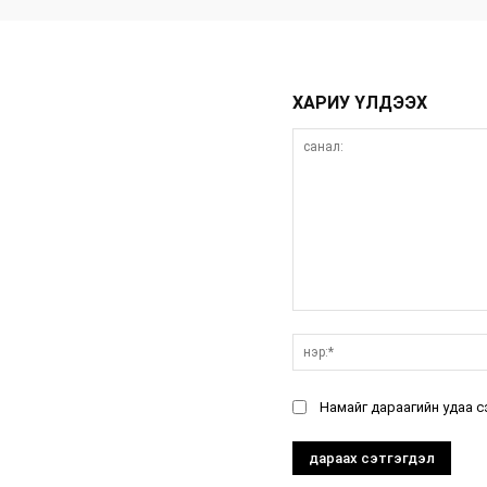
ХАРИУ ҮЛДЭЭХ
санал:
Намайг дараагийн удаа с