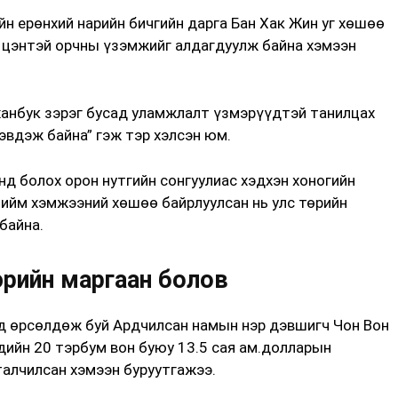
йн ерөнхий нарийн бичгийн дарга Бан Хак Жин уг хөшөө
э цэнтэй орчны үзэмжийг алдагдуулж байна хэмээн
 ханбук зэрэг бусад уламжлалт үзмэрүүдтэй танилцах
эвдэж байна” гэж тэр хэлсэн юм.
нд болох орон нутгийн сонгуулиас хэдхэн хоногийн
 ийм хэмжээний хөшөө байрлуулсан нь улс төрийн
байна.
өрийн маргаан болов
д өрсөлдөж буй Ардчилсан намын нэр дэвшигч Чон Вон
дийн 20 тэрбум вон буюу 13.5 сая ам.долларын
талчилсан хэмээн буруутгажээ.