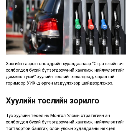
Засгийн газрын өнөөдрийн хуралдаанаар “Стратегийн ач
холбогдол бүхий бүтээгдэхүүний хангамж, нийлүүлэлтийг
дэмжих тухай” хуулийн төслийг хэлэлцээд, яаралтай
горимоор УИХ-д өргөн мэдүүлэхээр шийдвэрлэжээ.
Хуулийн төслийн зорилго
Тус хуулийн төсөл нь Монгол Улсын стратегийн ач
холбогдол бүхий бүтээгдэхүүний хангамж, нийлүүлэлтийг
тогтвортой байлгах, олон улсын худалдааны нөхцөл