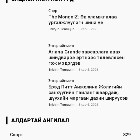
Спорт
The MongolZ: Өв уламжлалаа
үргэлжлүүлэгч шинэ үе
Enkhjin Temuujin
-
5 сар 5, 2025
Энтертайнмент
Ariana Grande завсарлага авах
шийдвэрээ эртнээс төлөвлөсөн
гэж мэдэгдэв
Enkhjin Temuujin
-
8 сар 5, 2026
Энтертайнмент
Брэд Питт Анжелина Жолигийн
санхүүгийн тайланг шаардаж,
шүүхийн маргаан дахин ширүүсэв
Enkhjin Temuujin
-
8 сар 6, 2026
АЛДАРТАЙ АНГИЛАЛ
Спорт
829