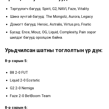
Тэргүүлэгч багууд: Spirit, G2, NAVI, Faze, Vitality
Шинэ хүчтэй багууд: The Mongolz, Aurora, Legacy
Домогт багууд: Heroic, Astralis, Virtus.pro, Fnatic
Бусад: Ence, Mouz, OG, Liquid, Complexity, Pain зэрэг
шилдэг багууд оролцож байна.
Урьдчилсан шатны тоглолтын үр дүн:
8-р сарын 5:
B8 2-0 FUT
Liquid 2-0 Ecstatic
G2 2-0 Nemiga
Faze 2-0 BetBoom Team
8-р сарын 6: