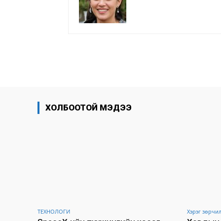
хуваалцах
ХОЛБООТОЙ МЭДЭЭ
ТЕХНОЛОГИ
Хэрэг зөрчи