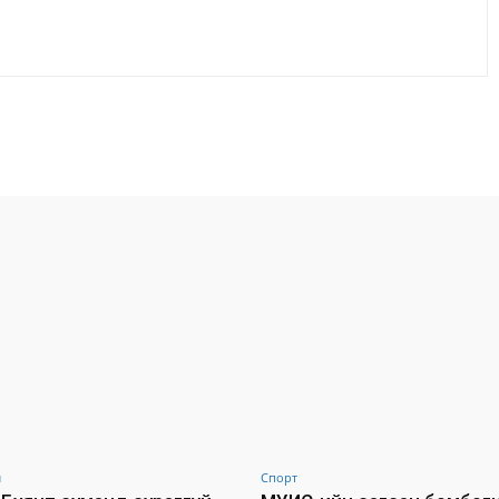
Facebook
X
WhatsApp
л
Спорт