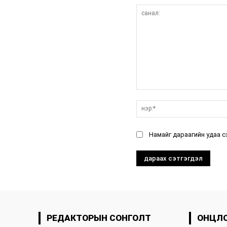
санал:
Намайг дараагийн удаа с
РЕДАКТОРЫН СОНГОЛТ
ОНЦЛ