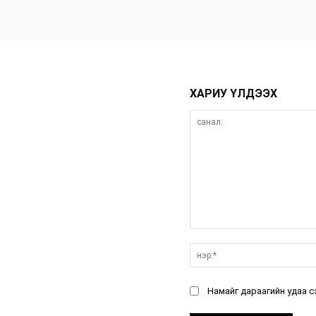
ХАРИУ ҮЛДЭЭХ
санал:
Намайг дараагийн удаа с