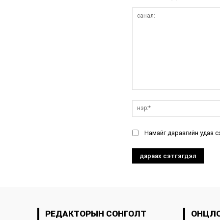
санал:
Намайг дараагийн удаа с
РЕДАКТОРЫН СОНГОЛТ
ОНЦЛ