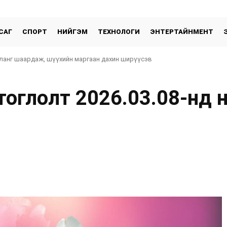
САГ
СПОРТ
НИЙГЭМ
ТЕХНОЛОГИ
ЭНТЕРТАЙНМЕНТ
ланг шаардаж, шүүхийн маргаан дахин ширүүсэв
тоглолт 2026.03.08-нд н
хуваалцах