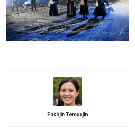
Enkhjin Temuujin