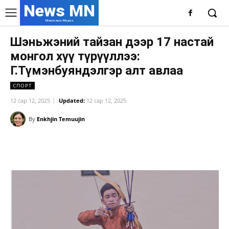
News MN
Монголын Мэдээ
Шэньжэний тайзан дээр 17 настай
монгол хүү түрүүллээ:
Г.Түмэнбуяндэлгэр алт авлаа
СПОРТ
12 сар 12, 2025
Updated:
12 сар 12, 2025
By
Enkhjin Temuujin
Facebook
X
WhatsApp